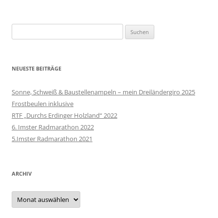
Suche
nach:
NEUESTE BEITRÄGE
Sonne, Schweiß & Baustellenampeln – mein Dreiländergiro 2025
Frostbeulen inklusive
RTF „Durchs Erdinger Holzland“ 2022
6. Imster Radmarathon 2022
5.Imster Radmarathon 2021
ARCHIV
Archiv