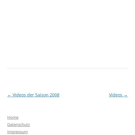
Beitragsnavigation
←
Videos der Saison 2008
Videos
→
Home
Datenschutz
Impressum