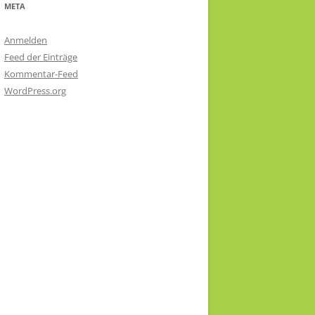
META
Anmelden
Feed der Einträge
Kommentar-Feed
WordPress.org