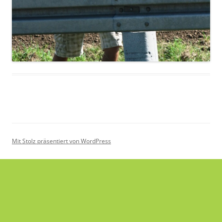
Mit Stolz präsentiert von WordPress