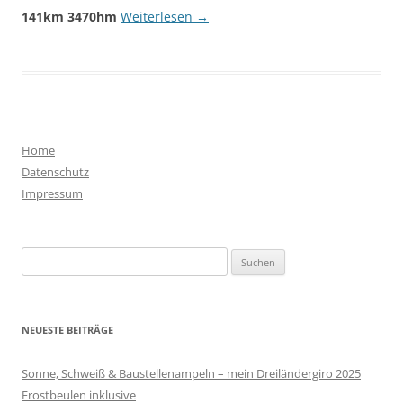
141km 3470hm
Weiterlesen
→
Home
Datenschutz
Impressum
Suche
nach:
NEUESTE BEITRÄGE
Sonne, Schweiß & Baustellenampeln – mein Dreiländergiro 2025
Frostbeulen inklusive