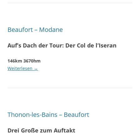
Beaufort – Modane
Auf’s Dach der Tour: Der Col de l’Iseran
146km 3670hm
Weiterlesen
→
Thonon-les-Bains – Beaufort
Drei Große zum Auftakt