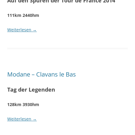
Auf den Spuren der Tour de France 2014
111km 2440hm
Weiterlesen
→
Modane – Clavans le Bas
Tag der Legenden
128km 3930hm
Weiterlesen
→