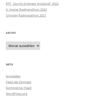
RTF „Durchs Erdinger Holzland“ 2022
6. Imster Radmarathon 2022
5.Imster Radmarathon 2021
ARCHIV
Archiv
META
Anmelden
Feed der Einträge
Kommentar-Feed
WordPress.org